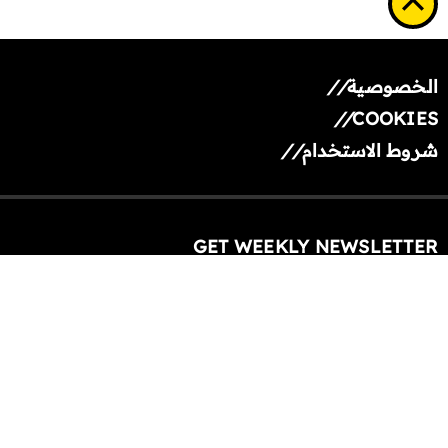
الخصوصية
//
//
COOKIES
شروط الاستخدام
//
GET WEEKLY NEWSLETTER
A
u
d
ALL RIGHTS RESERVED © ALAA KRIEDY 2013-2025.
i
o
العربية
P
l