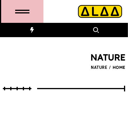
NATURE
NATURE
/
HOME