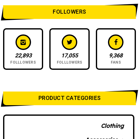
FOLLOWERS
22,893
17,055
9,368
FOLLLOWERS
FOLLLOWERS
FANS
PRODUCT CATEGORIES
Clothing