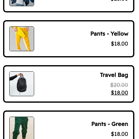
Pants - Yellow
$
18.00
Travel Bag
$
20.00
السعر الحالي هو: $18.00.
السعر الأصلي هو: $20.00.
$
18.00
Pants - Green
$
18.00