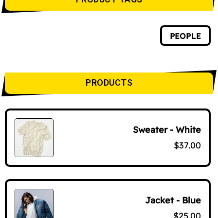
PEOPLE
PRODUCTS
Sweater - White
$
37.00
Jacket - Blue
$
25.00