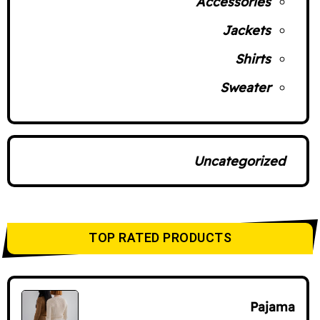
Accessories
Jackets
Shirts
Sweater
Uncategorized
TOP RATED PRODUCTS
Pajama